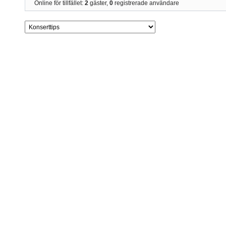
Online för tillfället:
2
gäster,
0
registrerade användare