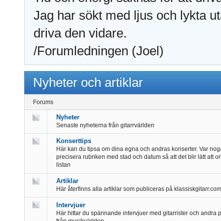
Jag har sökt med ljus och lykta ut
driva den vidare.
/Forumledningen (Joel)
Nyheter och artiklar
Forums
Nyheter
Senaste nyheterna från gitarrvärlden
Konserttips
Här kan du tipsa om dina egna och andras konserter. Var nog
precisera rubriken med stad och datum så att det blir lätt att or
listan
Artiklar
Här återfinns alla artiklar som publiceras på klassiskgitarr.co
Intervjuer
Här hittar du spännande intervjuer med gitarrister och andra 
från musikvärlden.