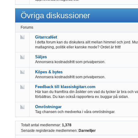
Övriga diskussioner
Forums
Gitarrcaféet
I detta forum kan du diskutera allt mellan himmel och jord. Mu
matlagning, politik eller kanske mode? Ordet är fritt!
Säljes
Annonsera kostnadsfritt som privatperson.
Köpes & bytes
Annonsera kostnadsfritt som privatperson.
Feedback till klassiskgitarr.com
Här kan du framföra din åsikter om vad du tycker är bra och 
förbättras. Du kan också rapportera ev. buggar på sidan.
Omröstningar
Tag chansen och medverka i våra omröstningar.
Totalt antal medlemmar:
1,378
Senaste registerade medlemmen:
Darnelljer