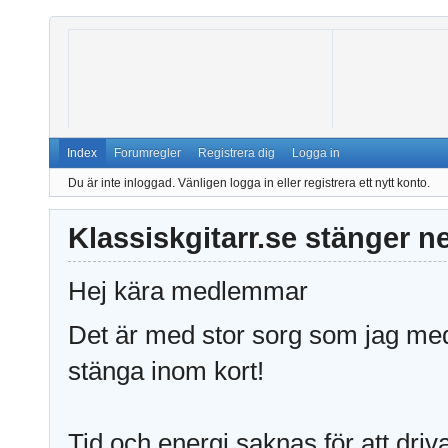
Index
Forumregler
Registrera dig
Logga in
Du är inte inloggad.
Vänligen logga in eller registrera ett nytt konto.
Klassiskgitarr.se stänger n
Hej kära medlemmar
Det är med stor sorg som jag medd
stänga inom kort!
Tid och energi saknas för att driv