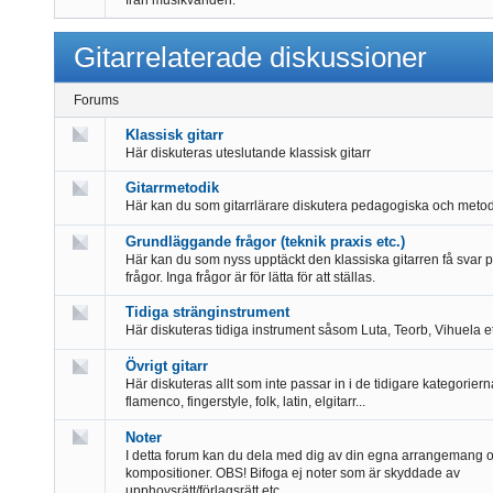
Gitarrelaterade diskussioner
Forums
Klassisk gitarr
Här diskuteras uteslutande klassisk gitarr
Gitarrmetodik
Här kan du som gitarrlärare diskutera pedagogiska och metod
Grundläggande frågor (teknik praxis etc.)
Här kan du som nyss upptäckt den klassiska gitarren få svar p
frågor. Inga frågor är för lätta för att ställas.
Tidiga stränginstrument
Här diskuteras tidiga instrument såsom Luta, Teorb, Vihuela e
Övrigt gitarr
Här diskuteras allt som inte passar in i de tidigare kategoriern
flamenco, fingerstyle, folk, latin, elgitarr...
Noter
I detta forum kan du dela med dig av din egna arrangemang 
kompositioner. OBS! Bifoga ej noter som är skyddade av
upphovsrätt/förlagsrätt etc.